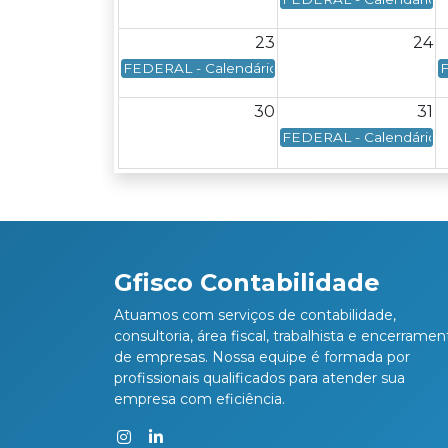
23
24
FEDERAL - Calendário Federal - Data de venci
F
30
31
FEDERAL - Calendário Fe
Gfisco Contabilidade
Atuamos com serviços de contabilidade,
consultoria, área fiscal, trabalhista e encerramen
de empresas. Nossa equipe é formada por
profissionais qualificados para atender sua
empresa com eficiência.