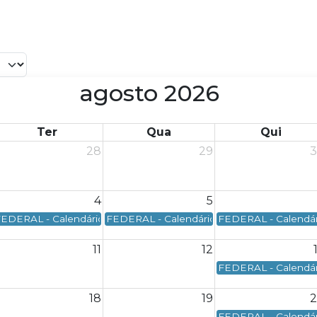
agosto 2026
Ter
Qua
Qui
28
29
4
5
ederal - Data de vencimento: Dia 03/08/2026 - Segunda-feira
EDERAL - Calendário Federal - Data de vencimento: Dia 04/08/202
FEDERAL - Calendário Federal - Data de ve
FEDERAL - Calendári
11
12
deral - Data de vencimento: Dia 10/08/2026 - Segunda-feira
FEDERAL - Calendári
18
19
deral - Data de vencimento: Dia 17/08/2026 - Segunda-feira
FEDERAL - Calendári