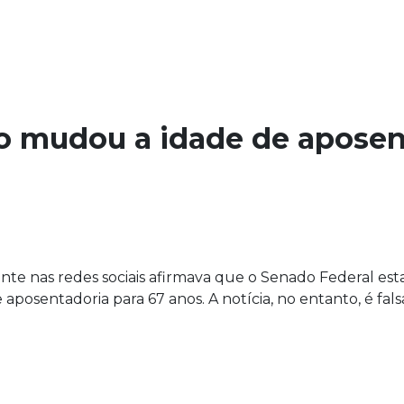
o mudou a idade de aposen
e nas redes sociais afirmava que o Senado Federal est
 aposentadoria para 67 anos. A notícia, no entanto, é fa