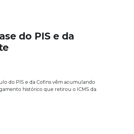
ase do PIS e da
te
culo do PIS e da Cofins vêm acumulando
ulgamento histórico que retirou o ICMS da