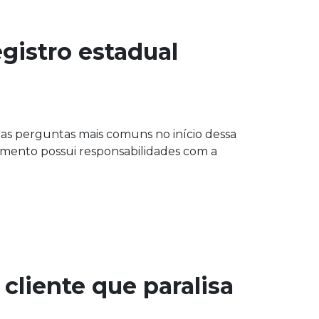
egistro estadual
das perguntas mais comuns no início dessa
imento possui responsabilidades com a
cliente que paralisa