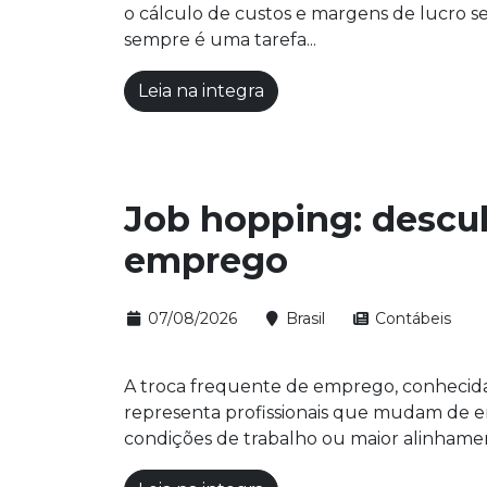
o cálculo de custos e margens de lucro sej
sempre é uma tarefa...
Leia na integra
Job hopping: descub
emprego
07/08/2026
Brasil
Contábeis
A troca frequente de emprego, conhecid
representa profissionais que mudam de em
condições de trabalho ou maior alinhamen