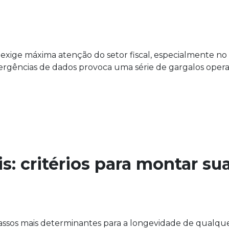
) exige máxima atenção do setor fiscal, especialmente no
gências de dados provoca uma série de gargalos operaci
s: critérios para montar su
passos mais determinantes para a longevidade de qual