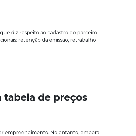
 que diz respeito ao cadastro do parceiro
onais: retenção da emissão, retrabalho
a tabela de preços
quer empreendimento. No entanto, embora