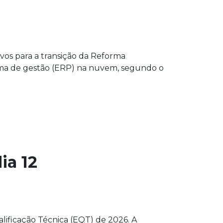
vos para a transição da Reforma
orma de gestão (ERP) na nuvem, segundo o
ia 12
lificação Técnica (EQT) de 2026. A