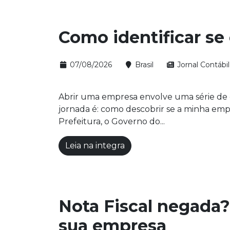
Como identificar se 
07/08/2026
Brasil
Jornal Contábil
Abrir uma empresa envolve uma série de e
jornada é: como descobrir se a minha em
Prefeitura, o Governo do...
Leia na integra
Nota Fiscal negada?
sua empresa