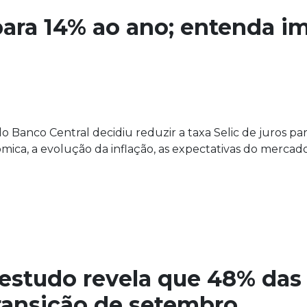
ara 14% ao ano; entenda i
 Banco Central decidiu reduzir a taxa Selic de juros par
ica, a evolução da inflação, as expectativas do mercado 
 estudo revela que 48% das
ransição de setembro