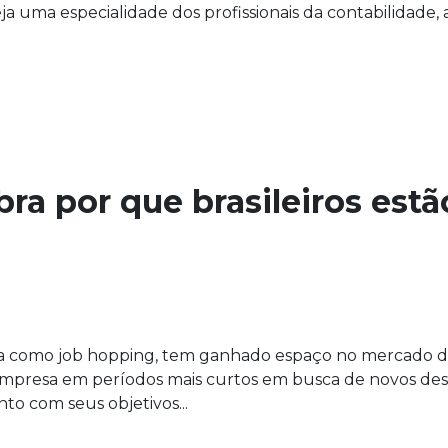
a uma especialidade dos profissionais da contabilidade, a
ra por que brasileiros est
a como job hopping, tem ganhado espaço no mercado de 
presa em períodos mais curtos em busca de novos desaf
to com seus objetivos...