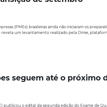
sas (PMEs) brasileiras ainda não iniciaram os preparati
que revela um levantamento realizado pela Omie, plataf
ões seguem até o próximo d
) publicou o edital da segunda edição do Exame de Qua