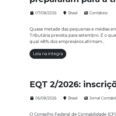
07/08/2026
Brasil
Contábeis
Quase metade das pequenas e médias empre
Tributária prevista para setembro. É o 
qual 48% dos empresários afirmam...
Leia na integra
EQT 2/2026: inscriç
06/08/2026
Brasil
Jornal Contábil
O Conselho Federal de Contabilidade (CFC