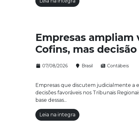
Leia na integra
Empresas ampliam vit
Cofins, mas decisão
07/08/2026
Brasil
Contábeis
Empresas que discutem judicialmente a e
decisões favoráveis nos Tribunais Regiona
base dessas...
Leia na integra