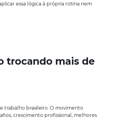
plicar essa lógica à própria rotina nem
ão trocando mais de
trabalho brasileiro. O movimento
ios, crescimento profissional, melhores