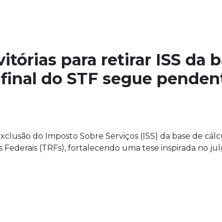
órias para retirar ISS da b
 final do STF segue penden
xclusão do Imposto Sobre Serviços (ISS) da base de cál
is Federais (TRFs), fortalecendo uma tese inspirada no j