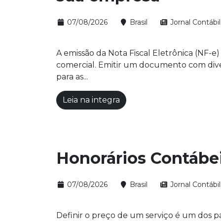
07/08/2026
Brasil
Jornal Contábil
A emissão da Nota Fiscal Eletrônica (NF-e
comercial. Emitir um documento com diver
para as...
Leia na integra
Honorários Contábei
07/08/2026
Brasil
Jornal Contábil
Definir o preço de um serviço é um dos 