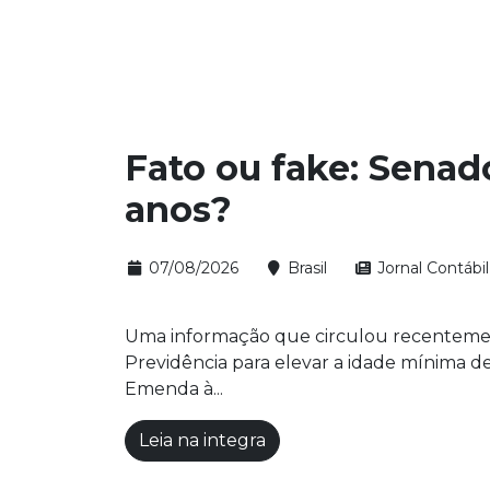
Fato ou fake: Senad
anos?
07/08/2026
Brasil
Jornal Contábil
Uma informação que circulou recentement
Previdência para elevar a idade mínima de
Emenda à...
Leia na integra