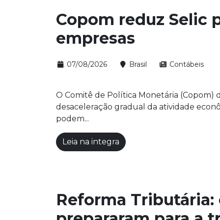
Copom reduz Selic p
empresas
07/08/2026
Brasil
Contábeis
O Comitê de Política Monetária (Copom) do
desaceleração gradual da atividade econôm
podem...
Leia na integra
Reforma Tributária:
prepararam para a t